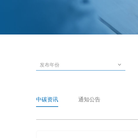
发布年份
中碳资讯
通知公告