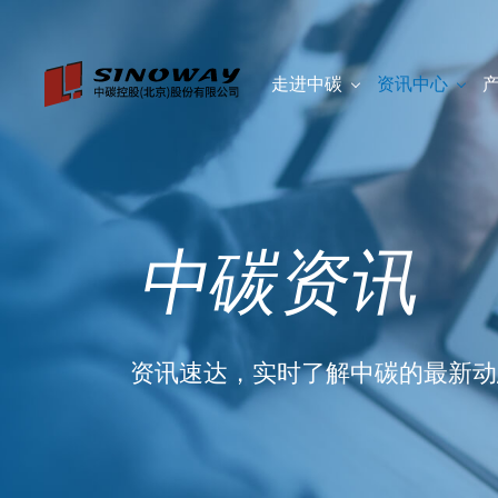
走进中碳
资讯中心
中碳资讯
资讯速达，实时了解中碳的最新动