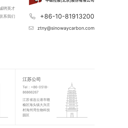
诚聘英才
+86-10-81913200
联系我们
ztny@sinowaycarbon.com
江苏公司
Tel：+86-0518-
86866267
江苏省连云港市赣
榆区海头镇大兴庄
村海州湾生物科技
园区