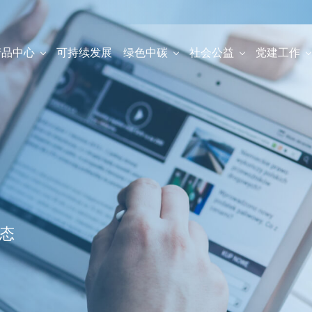
产品中心
可持续发展
绿色中碳
社会公益
党建工作
态