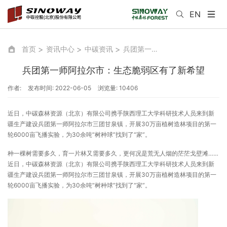
EN
首页
资讯中心
中碳资讯
兵团第一师阿拉尔市：生态脆弱区有了新希望
兵团第一师阿拉尔市：生态脆弱区有了新希望
作者:
发布时间: 2022-06-05
浏览量: 10406
近日，中碳森林资源（北京）有限公司携手陕西理工大学科研技术人员来到新
疆生产建设兵团第一师阿拉尔市三团甘泉镇，开展30万亩植树造林项目的第一
轮6000亩飞播实验，为30余吨“树种球”找到了“家”。
种一棵树需要多久，育一片林又需要多久，更何况是荒无人烟的茫茫戈壁滩……
近日，中碳森林资源（北京）有限公司携手陕西理工大学科研技术人员来到新
疆生产建设兵团第一师阿拉尔市三团甘泉镇，开展30万亩植树造林项目的第一
轮6000亩飞播实验，为30余吨“树种球”找到了“家”。