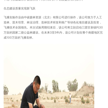
生态建设质量实现新飞跃
飞播实验作业由中碳森林资源（北京）有限公司进行操作，该公司致力于人工
造林、苗木培育、林业治理、造林技术研发和推广等绿色化项目建设及投资，
飞播技术全国领先。本次试验周期结束后，该公司将立刻启动三团甘泉镇约30
万亩的国家二级公益林建设。在未来3至5年内，该公司计划在整个南疆地区完
成100万亩的飞播造林。