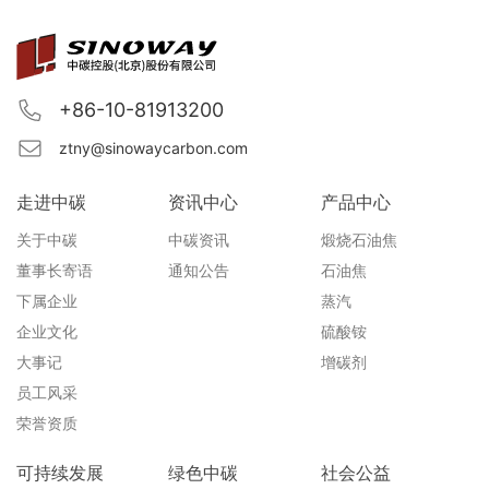
+86-10-81913200
ztny@sinowaycarbon.com
走进中碳
资讯中心
产品中心
关于中碳
中碳资讯
煅烧石油焦
董事长寄语
通知公告
石油焦
下属企业
蒸汽
企业文化
硫酸铵
大事记
增碳剂
员工风采
荣誉资质
可持续发展
绿色中碳
社会公益